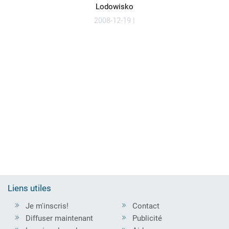
Lodowisko
2008-12-19 |
Liens utiles
Je m'inscris!
Contact
Diffuser maintenant
Publicité