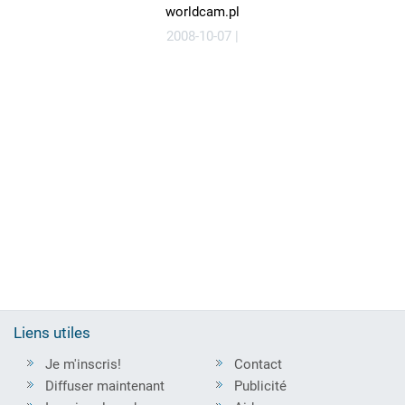
worldcam.pl
2008-10-07 |
Liens utiles
Je m'inscris!
Contact
Diffuser maintenant
Publicité