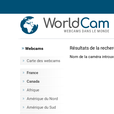
World
Cam
WEBCAMS DANS LE MONDE
Résultats de la reche
Webcams
Nom de la caméra introuv
Carte des webcams
France
Canada
Afrique
Amérique du Nord
Amérique du Sud