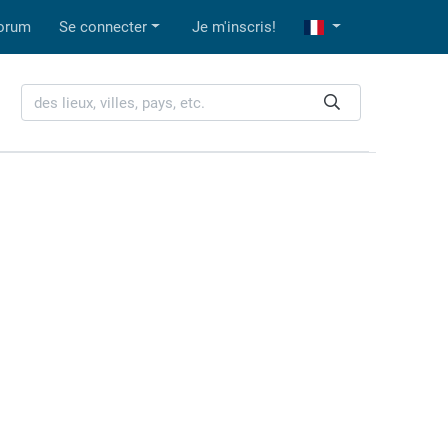
orum
Se connecter
Je m'inscris!