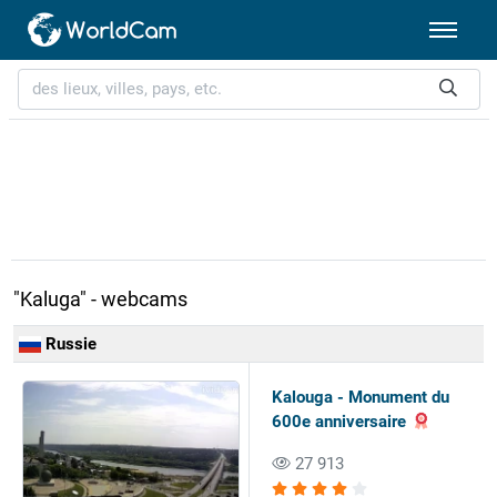
"Kaluga" - webcams
Russie
Kalouga - Monument du
600e anniversaire
27 913