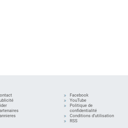
ontact
Facebook
ublicité
YouTube
ider
Politique de
artenaires
confidentialité
annieres
Conditions d’utilisation
RSS