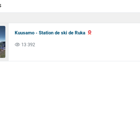
s
Kuusamo - Station de ski de Ruka
13 392