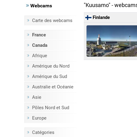
"Kuusamo" - webcam
Webcams
Finlande
Carte des webcams
France
Canada
Afrique
Amérique du Nord
Amérique du Sud
Australie et Océanie
Asie
Pôles Nord et Sud
Europe
Catégories