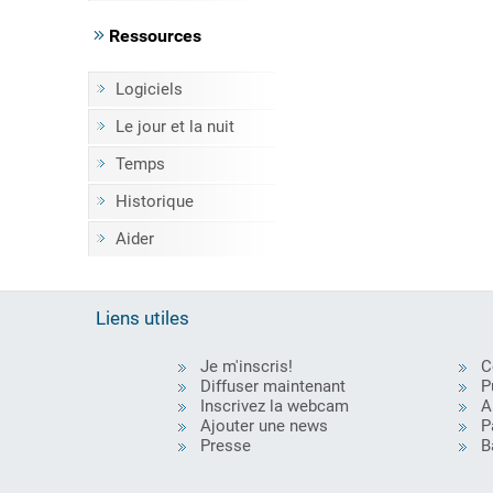
Ressources
Logiciels
Le jour et la nuit
Temps
Historique
Aider
Liens utiles
Je m'inscris!
C
Diffuser maintenant
P
Inscrivez la webcam
A
Ajouter une news
P
Presse
B