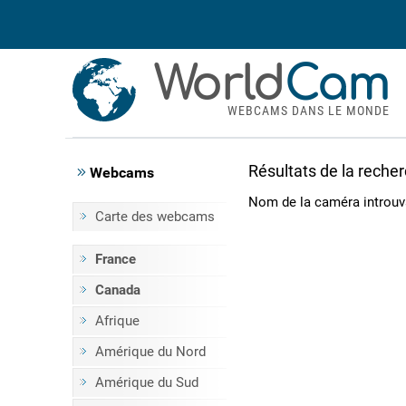
World
Cam
WEBCAMS DANS LE MONDE
Résultats de la reche
Webcams
Nom de la caméra introuv
Carte des webcams
France
Canada
Afrique
Amérique du Nord
Amérique du Sud