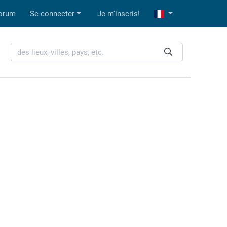
orum
Se connecter
Je m'inscris!