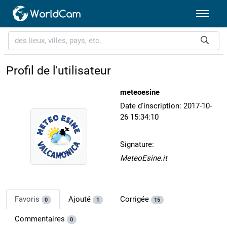
Profil de l'utilisateur
meteoesine
Date d'inscription: 2017-10-
26 15:34:10
Signature:
MeteoEsine.it
Favoris
Ajouté
Corrigée
0
1
15
Commentaires
0