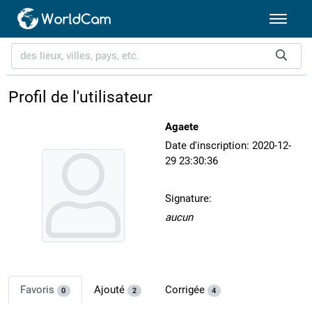
Profil de l'utilisateur
Agaete
Date d'inscription: 2020-12-
29 23:30:36
Signature:
aucun
Favoris
Ajouté
Corrigée
0
2
4