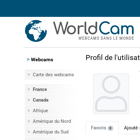
World
Cam
WEBCAMS DANS LE MONDE
Profil de l'utilisa
Webcams
Carte des webcams
France
Canada
Afrique
Amérique du Nord
Favoris
Ajouté
0
Amérique du Sud