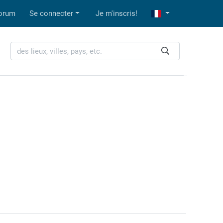
orum
Se connecter
Je m'inscris!