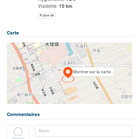
Visibilité:
10 km
plus de
Carte
Montrer sur la carte
Commentaires