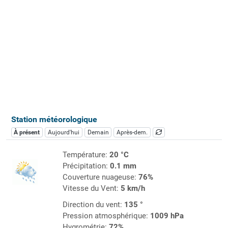
Station météorologique
À présent
Aujourd'hui
Demain
Après-dem.
Température:
20 °C
Précipitation:
0.1 mm
Couverture nuageuse:
76%
Vitesse du Vent:
5 km/h
Direction du vent:
135 °
Pression atmosphérique:
1009 hPa
Hygrométrie:
72%