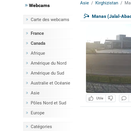
Asie
Kirghizistan
Man
Webcams
Manas (Jalal-Abad
Carte des webcams
France
Canada
Afrique
Amérique du Nord
Amérique du Sud
Australie et Océanie
Asie
Utile
Pôles Nord et Sud
Europe
Catégories