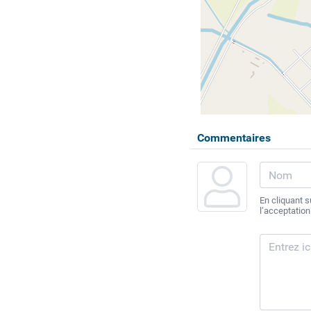
Commentaires
En cliquant 
l’acceptation