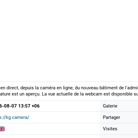
en direct, depuis la caméra en ligne, du nouveau bâtiment de l'admini
ature est un aperçu. La vue actuelle de la webcam est disponible su
6-08-07 13:57 +06
Galerie
s://kg.camera/
Partager
Visites