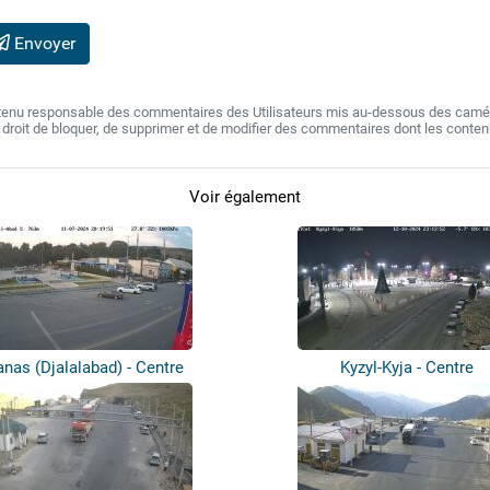
Envoyer
 tenu responsable des commentaires des Utilisateurs mis au-dessous des camér
e droit de bloquer, de supprimer et de modifier des commentaires dont les conte
Voir également
nas (Djalalabad) - Centre
Kyzyl-Kyja - Centre