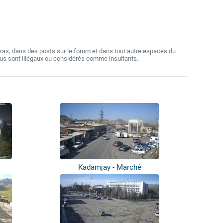
as, dans des posts sur le forum et dans tout autre espaces du
nus sont illégaux ou considérés comme insultants.
Kadamjay - Marché