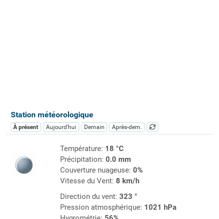
Station météorologique
À présent
Aujourd'hui
Demain
Après-dem.
Température:
18 °C
Précipitation:
0.0 mm
Couverture nuageuse:
0%
Vitesse du Vent:
8 km/h
Direction du vent:
323 °
Pression atmosphérique:
1021 hPa
Hygrométrie:
56%