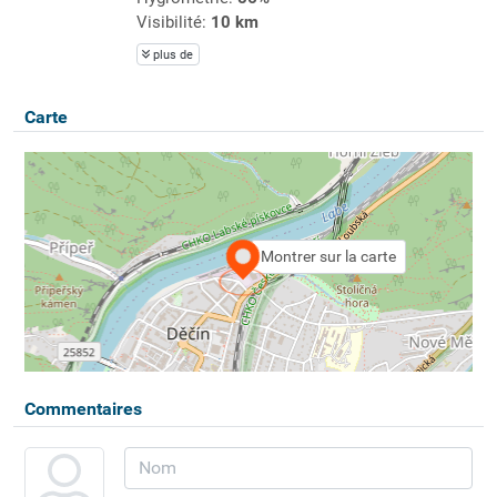
Visibilité:
10 km
plus de
Carte
Montrer sur la carte
Commentaires