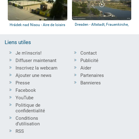
Dresden - Altstadt, Frauenkirche,
Hrádek nad Nisou - Aire de loisirs
Rathen...
Krist...
Liens utiles
Je m'inscris!
Contact
Diffuser maintenant
Publicité
Inscrivez la webcam
Aider
Ajouter une news
Partenaires
Presse
Bannieres
Facebook
YouTube
Politique de
confidentialité
Conditions
d’utilisation
RSS