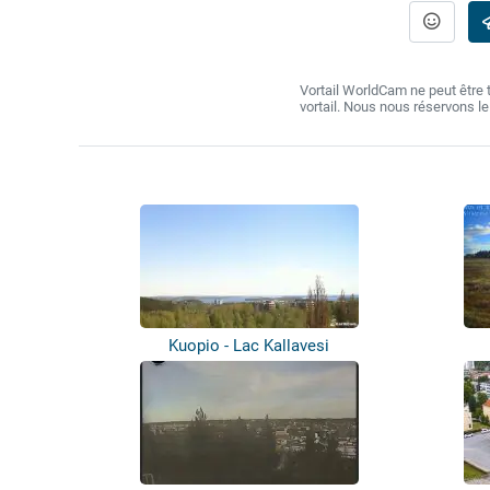
Vortail WorldCam ne peut être
vortail. Nous nous réservons l
Kuopio - Lac Kallavesi