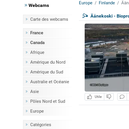
Europe
Finlande
Ään
Webcams
Äänekoski - Biopro
Carte des webcams
France
Canada
Afrique
Amérique du Nord
Amérique du Sud
Australie et Océanie
Asie
Utile
Pôles Nord et Sud
Europe
Catégories