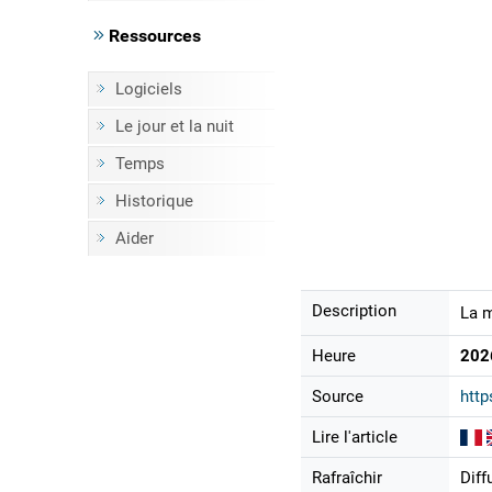
Ressources
Logiciels
Le jour et la nuit
Temps
Historique
Aider
Description
La m
Heure
202
Source
htt
Lire l'article
Rafraîchir
Diff