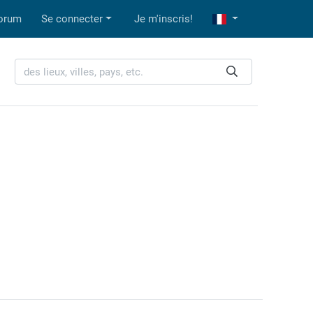
orum
Se connecter
Je m'inscris!