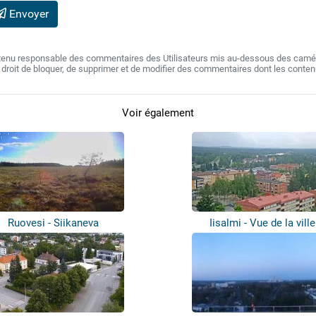
Envoyer
 tenu responsable des commentaires des Utilisateurs mis au-dessous des camér
e droit de bloquer, de supprimer et de modifier des commentaires dont les conte
Voir également
Ruovesi - Siikaneva
Iisalmi - Vue de la ville