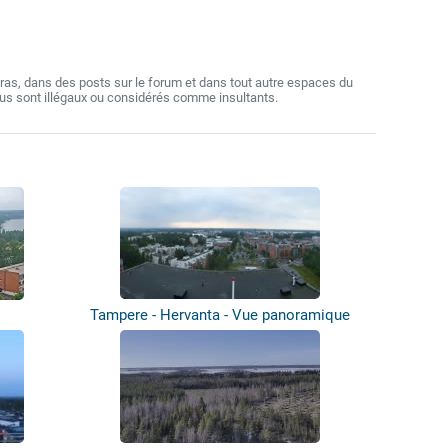
as, dans des posts sur le forum et dans tout autre espaces du
nus sont illégaux ou considérés comme insultants.
Tampere - Hervanta - Vue panoramique