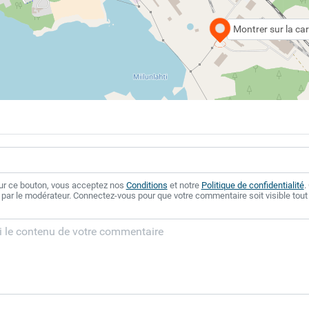
Montrer sur la car
sur ce bouton, vous acceptez nos
Conditions
et notre
Politique de confidentialité
.
 par le modérateur. Connectez-vous pour que votre commentaire soit visible tout 