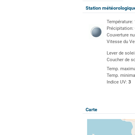
Station météorologiq
Température:
Précipitation:
Couverture n
Vitesse du Ve
Lever de solei
Coucher de so
Temp. maxima
Temp. minima
Indice UV:
3
Carte