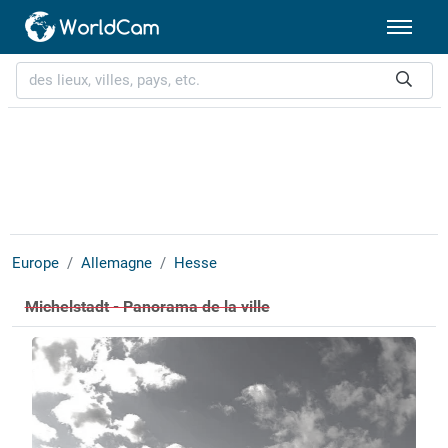
Europe
Allemagne
Hesse
Michelstadt - Panorama de la ville