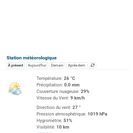
Station météorologique
À présent
Aujourd'hui
Demain
Après-dem.
Température:
26 °C
Précipitation:
0.0 mm
Couverture nuageuse:
29%
Vitesse du Vent:
9 km/h
Direction du vent:
27 °
Pression atmosphérique:
1019 hPa
Hygrométrie:
51%
Visibilité:
10 km