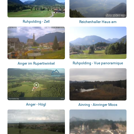
Ruhpolding - Zell
Reichenhaller Haus am
Hochstaufen - Salz...
Ruhpolding - Vue panoramique
Anger im Rupertiwinkel
Anger - Högl
Ainring - Ainringer Moos