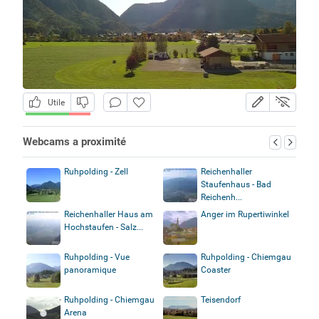
Utile
Webcams a proximité
Ruhpolding - Zell
Reichenhaller
Staufenhaus - Bad
Reichenh...
Reichenhaller Haus am
Anger im Rupertiwinkel
Hochstaufen - Salz...
Ruhpolding - Vue
Ruhpolding - Chiemgau
panoramique
Coaster
Ruhpolding - Chiemgau
Teisendorf
Arena