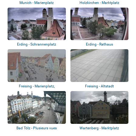
Munich - Marienplatz
Holzkirchen - Marktplatz
Erding - Schrannenplatz
Erding - Rathaus
Freising - Marienplatz,
Freising - Altstadt
Hauptstraße
Bad Tölz - Plusieurs vues
Wartenberg - Marktplatz