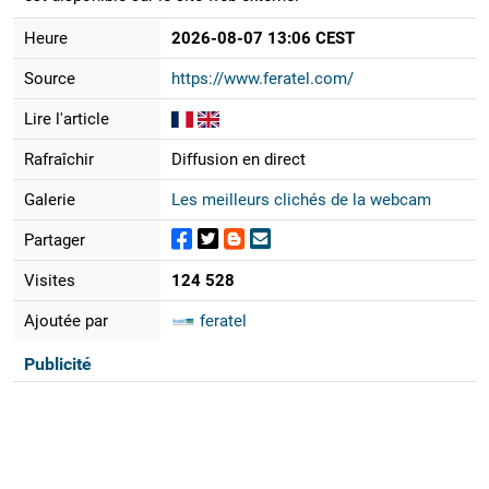
Heure
2026-08-07 13:06 CEST
Source
https://www.feratel.com/
Lire l'article
Rafraîchir
Diffusion en direct
Galerie
Les meilleurs clichés de la webcam
Partager
Visites
124 528
Ajoutée par
feratel
Publicité