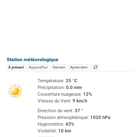
Station météorologique
À présent
Aujourd'hui
Demain
Après-dem.
Température:
25 °C
Précipitation:
0.0 mm
Couverture nuageuse:
12%
Vitesse du Vent:
9 km/h
Direction du vent:
37 °
Pression atmosphérique:
1020 hPa
Hygrométrie:
43%
Visibilité:
10 km