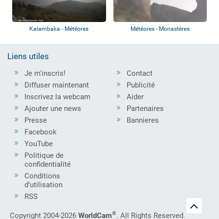
Kalambaka - Météores
Météores - Monastères
Liens utiles
Je m'inscris!
Contact
Diffuser maintenant
Publicité
Inscrivez la webcam
Aider
Ajouter une news
Partenaires
Presse
Bannieres
Facebook
YouTube
Politique de
confidentialité
Conditions
d’utilisation
RSS
®
Copyright 2004-2026
WorldCam
. All Rights Reserved.