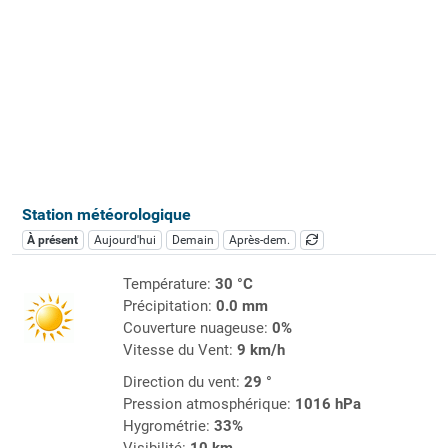
Station météorologique
À présent
Aujourd'hui
Demain
Après-dem.
Température:
30 °C
Précipitation:
0.0 mm
Couverture nuageuse:
0%
Vitesse du Vent:
9 km/h
Direction du vent:
29 °
Pression atmosphérique:
1016 hPa
Hygrométrie:
33%
Visibilité:
10 km