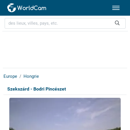
Europe
Hongrie
Szekszárd - Bodri Pincészet