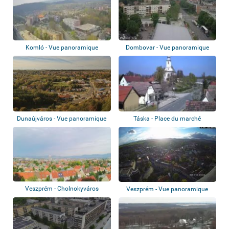
Komló - Vue panoramique
Dombovar - Vue panoramique
Dunaújváros - Vue panoramique
Táska - Place du marché
Veszprém - Cholnokyváros
Veszprém - Vue panoramique