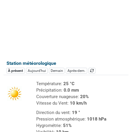
Station météorologique
À présent
Aujourd'hui
Demain
Après-dem.
Température:
25 °C
Précipitation:
0.0 mm
Couverture nuageuse:
20%
Vitesse du Vent:
10 km/h
Direction du vent:
19 °
Pression atmosphérique:
1018 hPa
Hygrométrie:
51%
Visibilité:
10 km