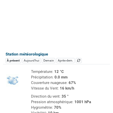
Station météorologique
À présent
Aujourd'hui
Demain
Après-dem.
Température:
12 °C
Précipitation:
0.0 mm
Couverture nuageuse:
67%
Vitesse du Vent:
16 km/h
Direction du vent:
35 °
Pression atmosphérique:
1001 hPa
Hygrométrie:
70%
Visibilité:
10 km