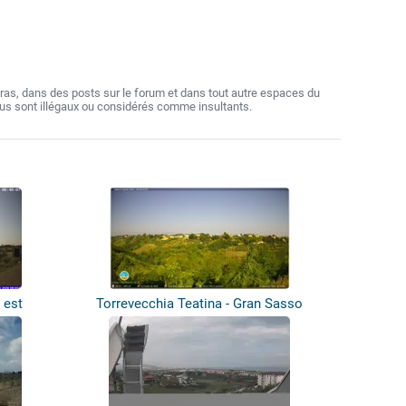
as, dans des posts sur le forum et dans tout autre espaces du
nus sont illégaux ou considérés comme insultants.
 est
Torrevecchia Teatina - Gran Sasso