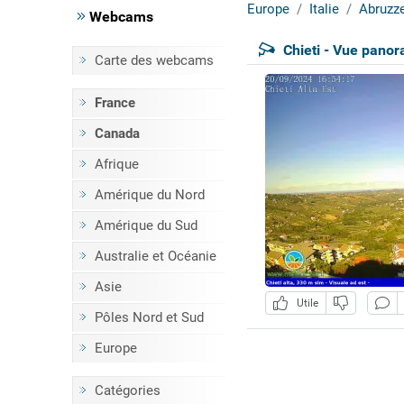
Europe
Italie
Abruzz
Webcams
Chieti - Vue pano
Carte des webcams
France
Canada
Afrique
Amérique du Nord
Amérique du Sud
Australie et Océanie
Asie
Utile
Pôles Nord et Sud
Europe
Catégories