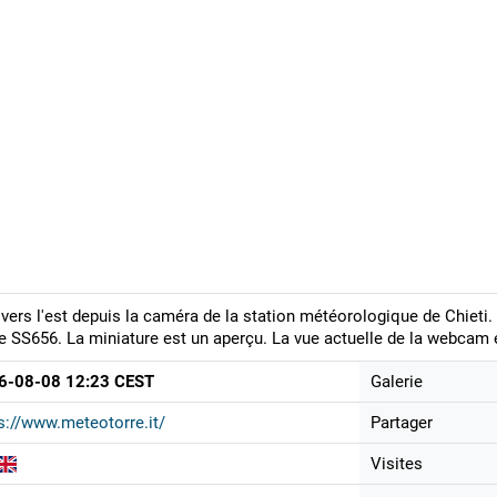
vers l'est depuis la caméra de la station météorologique de Chieti. 
e SS656. La miniature est un aperçu. La vue actuelle de la webcam e
6-08-08 12:23 CEST
Galerie
s://www.meteotorre.it/
Partager
Visites