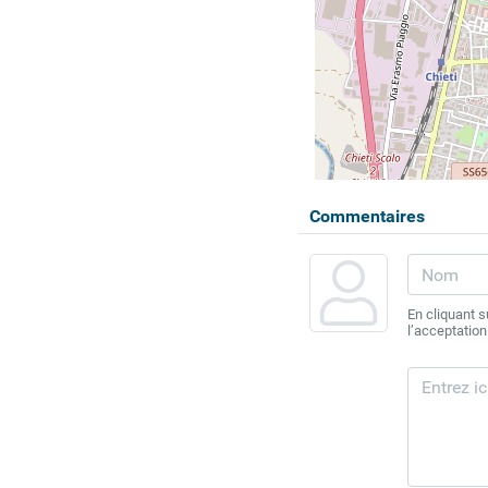
Commentaires
En cliquant 
l’acceptation