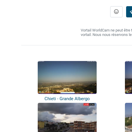
Vortail WorldCam ne peut être
vortail. Nous nous réservons l
Chieti - Grande Albergo