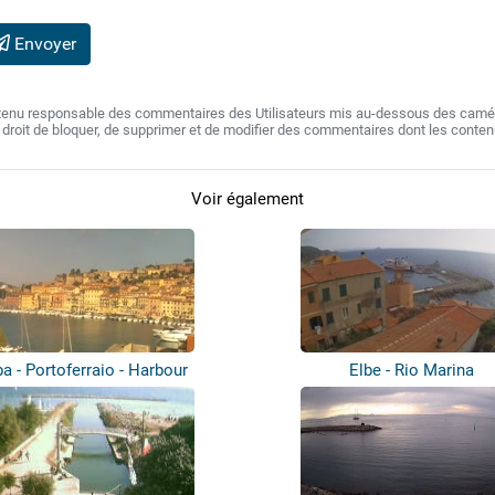
Envoyer
 tenu responsable des commentaires des Utilisateurs mis au-dessous des camér
e droit de bloquer, de supprimer et de modifier des commentaires dont les conte
Voir également
ba - Portoferraio - Harbour
Elbe - Rio Marina