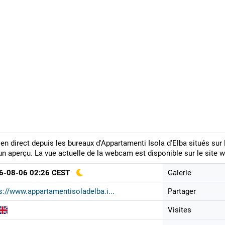
en direct depuis les bureaux d'Appartamenti Isola d'Elba situés sur l
un aperçu. La vue actuelle de la webcam est disponible sur le site w
6-08-06 02:26 CEST
Galerie
s://www.appartamentisoladelba.i...
Partager
Visites