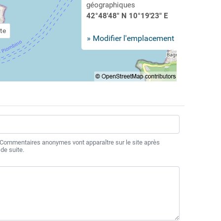
géographiques
42°48'48" N 10°19'23" E
te
» Modifier l'emplacement
 Commentaires anonymes vont apparaître sur le site après
de suite.