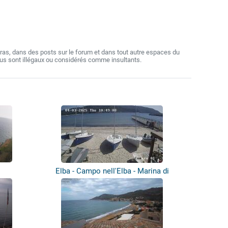
as, dans des posts sur le forum et dans tout autre espaces du
nus sont illégaux ou considérés comme insultants.
Elba - Campo nell'Elba - Marina di
Campo