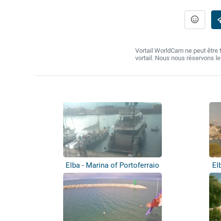
Vortail WorldCam ne peut être
vortail. Nous nous réservons l
Elba - Marina of Portoferraio
El