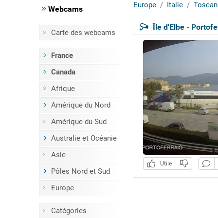
Europe
Italie
Toscan
Webcams
Île d'Elbe - Portof
Carte des webcams
France
Canada
Afrique
Amérique du Nord
Amérique du Sud
Australie et Océanie
Asie
Utile
Pôles Nord et Sud
Europe
Catégories