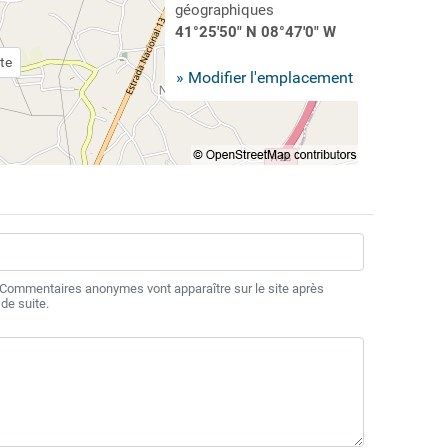
géographiques
41°25'50" N 08°47'0" W
te
» Modifier l'emplacement
 Commentaires anonymes vont apparaître sur le site après
de suite.