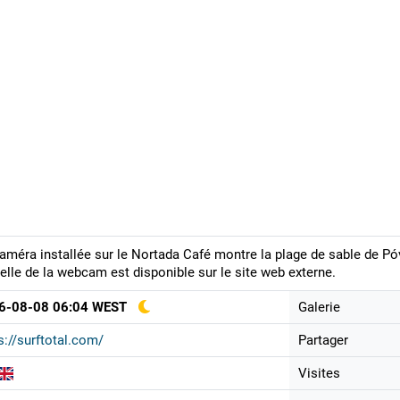
améra installée sur le Nortada Café montre la plage de sable de Pó
elle de la webcam est disponible sur le site web externe.
6-08-08 06:04 WEST
Galerie
s://surftotal.com/
Partager
Visites