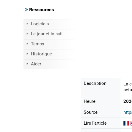
Ressources
Logiciels
Le jour et la nuit
Temps
Historique
Aider
Description
La c
actu
Heure
202
Source
http
Lire l'article