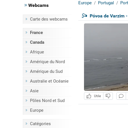
Europe
Portugal
Por
Webcams
Póvoa de Varzim -
Carte des webcams
France
Canada
Afrique
Amérique du Nord
Amérique du Sud
Australie et Océanie
Asie
Utile
Pôles Nord et Sud
Europe
Catégories