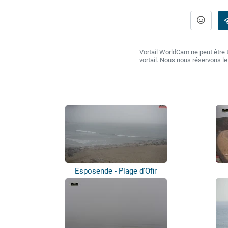
Vortail WorldCam ne peut être
vortail. Nous nous réservons l
Esposende - Plage d'Ofir