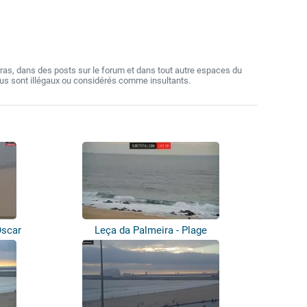
as, dans des posts sur le forum et dans tout autre espaces du
nus sont illégaux ou considérés comme insultants.
Óscar
Leça da Palmeira - Plage