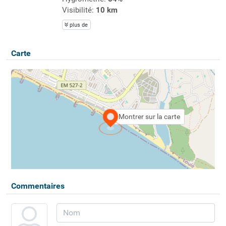
Visibilité:
10 km
plus de
Carte
Montrer sur la carte
Commentaires