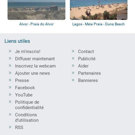
Alvor - Praia do Alvor
Lagos - Meia Praia - Duna Beach
Liens utiles
Je m'inscris!
Contact
Diffuser maintenant
Publicité
Inscrivez la webcam
Aider
Ajouter une news
Partenaires
Presse
Bannieres
Facebook
YouTube
Politique de
confidentialité
Conditions
d’utilisation
RSS