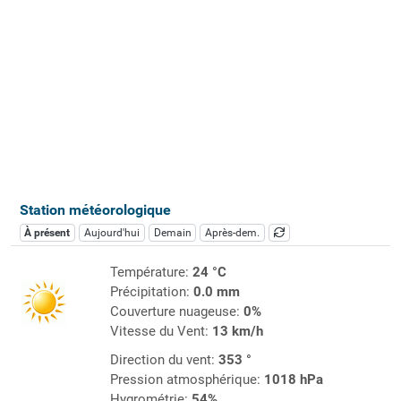
Station météorologique
À présent
Aujourd'hui
Demain
Après-dem.
Température:
24 °C
Précipitation:
0.0 mm
Couverture nuageuse:
0%
Vitesse du Vent:
13 km/h
Direction du vent:
353 °
Pression atmosphérique:
1018 hPa
Hygrométrie:
54%