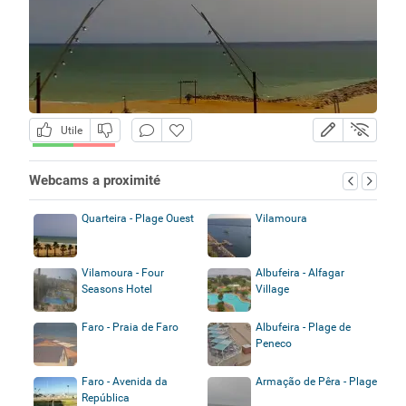
Utile
Webcams a proximité
Quarteira - Plage Ouest
Vilamoura
Vilamoura - Four
Albufeira - Alfagar
Seasons Hotel
Village
Faro - Praia de Faro
Albufeira - Plage de
Peneco
Faro - Avenida da
Armação de Pêra - Plage
República