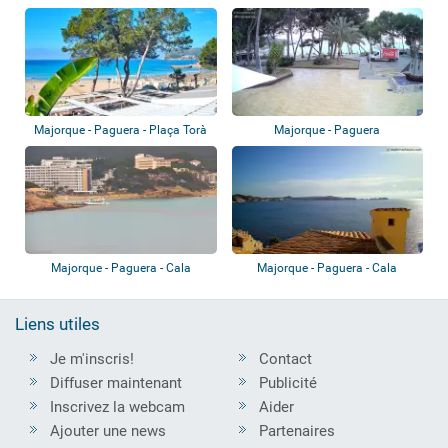
de Torà
Majorque - Paguera - Plaça Torà
Majorque - Paguera
Majorque - Paguera - Cala
Majorque - Paguera - Cala
Fornells
Fornells
Liens utiles
Je m'inscris!
Contact
Diffuser maintenant
Publicité
Inscrivez la webcam
Aider
Ajouter une news
Partenaires