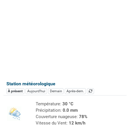
Station météorologique
À présent
Aujourd'hui
Demain
Après-dem.
Température:
30 °C
Précipitation:
0.0 mm
Couverture nuageuse:
78%
Vitesse du Vent:
12 km/h