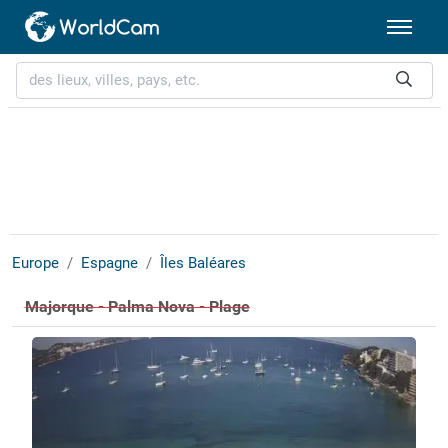
Europe
Espagne
Îles Baléares
Majorque - Palma Nova - Plage