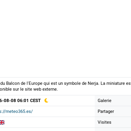
du Balcon de l'Europe qui est un symbole de Nerja. La miniature es
onible sur le site web externe.
6-08-08 06:01 CEST
Galerie
s://meteo365.es/
Partager
Visites