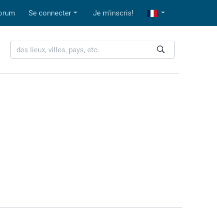
orum
Se connecter
Je m'inscris!