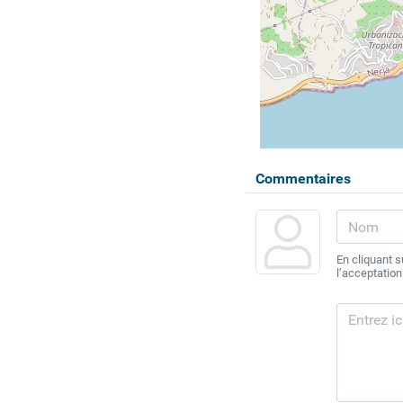
Commentaires
En cliquant 
l’acceptation