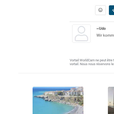
~Udo
Wir komme
Vortail WorldCam ne peut être
vortail. Nous nous réservons l