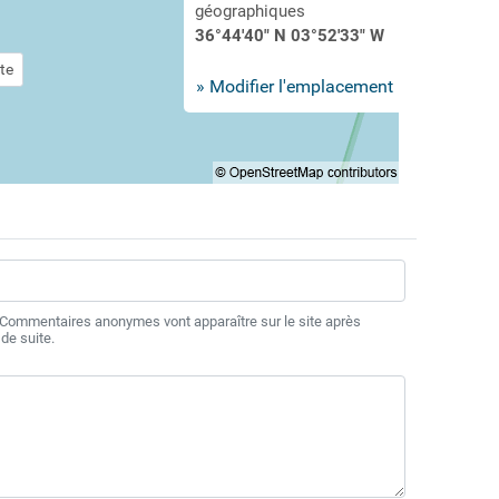
géographiques
36°44'40" N 03°52'33" W
te
» Modifier l'emplacement
 Commentaires anonymes vont apparaître sur le site après
de suite.