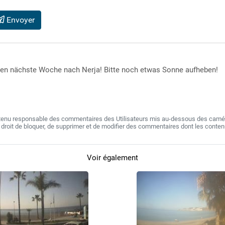
Envoyer
n nächste Woche nach Nerja! Bitte noch etwas Sonne aufheben!
 tenu responsable des commentaires des Utilisateurs mis au-dessous des camér
e droit de bloquer, de supprimer et de modifier des commentaires dont les conte
Voir également