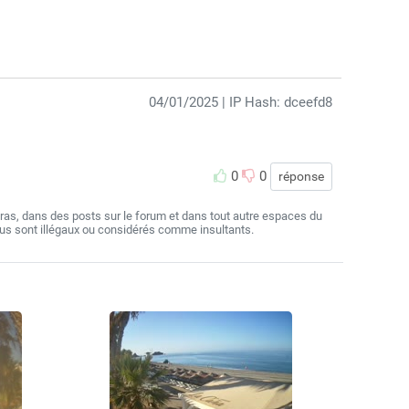
04/01/2025
| IP Hash: dceefd8
0
0
réponse
as, dans des posts sur le forum et dans tout autre espaces du
nus sont illégaux ou considérés comme insultants.