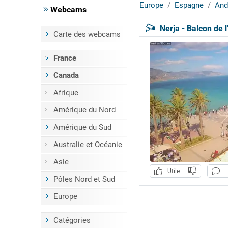
Europe
Espagne
And
Webcams
Nerja - Balcon de 
Carte des webcams
France
Canada
Afrique
Amérique du Nord
Amérique du Sud
Australie et Océanie
Asie
Utile
Pôles Nord et Sud
Europe
Catégories