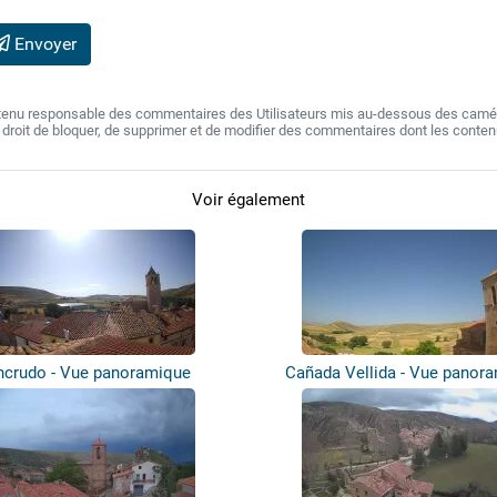
Envoyer
 tenu responsable des commentaires des Utilisateurs mis au-dessous des camér
e droit de bloquer, de supprimer et de modifier des commentaires dont les conte
Voir également
ncrudo - Vue panoramique
Cañada Vellida - Vue panor