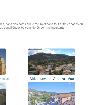
as, dans des posts sur le forum et dans tout autre espaces du
nus sont illégaux ou considérés comme insultants.
amique
Aldeanueva de Atienza - Vue
panoramique