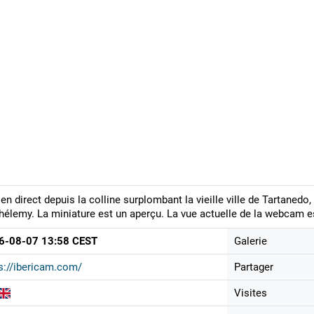
en direct depuis la colline surplombant la vieille ville de Tartanedo,
hélemy. La miniature est un aperçu. La vue actuelle de la webcam es
6-08-07 13:58 CEST
Galerie
s://ibericam.com/
Partager
Visites