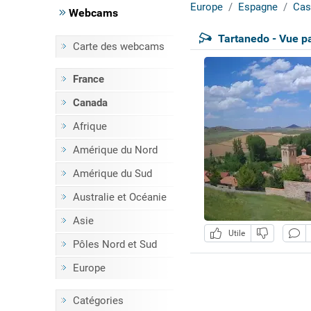
Europe
Espagne
Cas
Webcams
Tartanedo - Vue 
Carte des webcams
France
Canada
Afrique
Amérique du Nord
Amérique du Sud
Australie et Océanie
Asie
Utile
Pôles Nord et Sud
Europe
Catégories