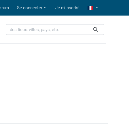
orum
Se connecter
Je m'inscris!