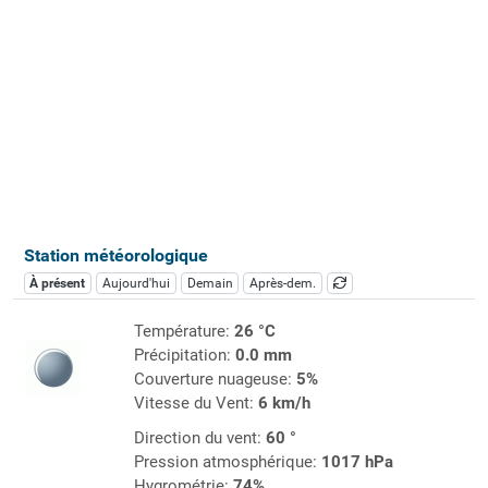
Station météorologique
À présent
Aujourd'hui
Demain
Après-dem.
Température:
26 °C
Précipitation:
0.0 mm
Couverture nuageuse:
5%
Vitesse du Vent:
6 km/h
Direction du vent:
60 °
Pression atmosphérique:
1017 hPa
Hygrométrie:
74%