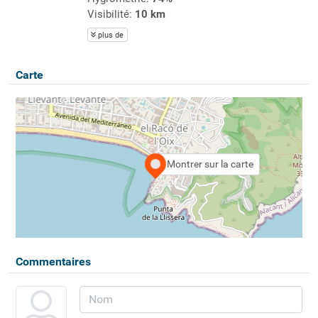
Visibilité:
10 km
plus de
Carte
Montrer sur la carte
Commentaires