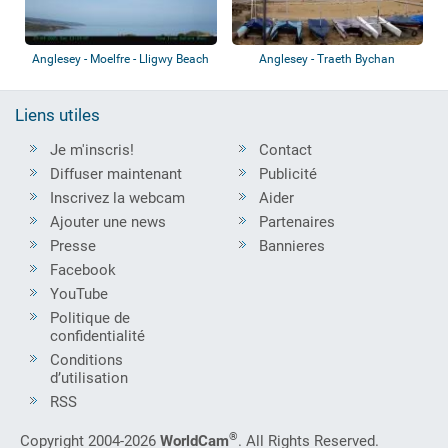
Anglesey - Moelfre - Lligwy Beach
Anglesey - Traeth Bychan
Liens utiles
Je m'inscris!
Contact
Diffuser maintenant
Publicité
Inscrivez la webcam
Aider
Ajouter une news
Partenaires
Presse
Bannieres
Facebook
YouTube
Politique de
confidentialité
Conditions
d’utilisation
RSS
®
Copyright 2004-2026
WorldCam
. All Rights Reserved.