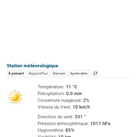
Station météorologique
À présent
Aujourd'hui
Demain
Après-dem.
Température:
11 °C
Précipitation:
0.0 mm
Couverture nuageuse:
2%
Vitesse du Vent:
10 km/h
Direction du vent:
331 °
Pression atmosphérique:
1017 hPa
Hygrométrie:
85%
Visibilité:
10 km