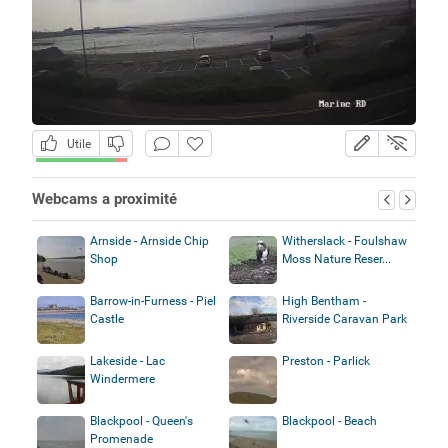
Utile
Webcams a proximité
Arnside - Arnside Chip
Witherslack - Foulshaw
Shop
Moss Nature Reser...
Barrow-in-Furness - Piel
High Bentham -
Castle
Riverside Caravan Park
Lakeside - Lac
Preston - Parlick
Windermere
Blackpool - Queen's
Blackpool - Beach
Promenade