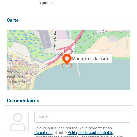
plus de
Carte
Montrer sur la carte
Commentaires
En cliquant sur ce bouton, vous acceptez nos
Conditions
et notre
Politique de confidentialité
.