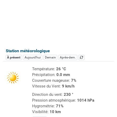
Station météorologique
À présent
Aujourd'hui
Demain
Après-dem.
Température:
26 °C
Précipitation:
0.0 mm
Couverture nuageuse:
7%
Vitesse du Vent:
9 km/h
Direction du vent:
230 °
Pression atmosphérique:
1014 hPa
Hygrométrie:
71%
Visibilité:
10 km