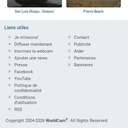
San Luis Obispo - Oceano
Pismo Beach
Liens utiles
Je m'inscris!
Contact
Diffuser maintenant
Publicité
Inscrivez la webcam
Aider
Ajouter une news
Partenaires
Presse
Bannieres
Facebook
YouTube
Politique de
confidentialité
Conditions
d’utilisation
RSS
®
Copyright 2004-2026
WorldCam
. All Rights Reserved.