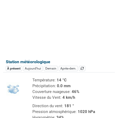
Station météorologique
À présent
Aujourd'hui
Demain
Après-dem.
Température:
14 °C
Précipitation:
0.0 mm
Couverture nuageuse:
46%
Vitesse du Vent:
4 km/h
Direction du vent:
181 °
Pression atmosphérique:
1020 hPa
Hygrométrie:
34%