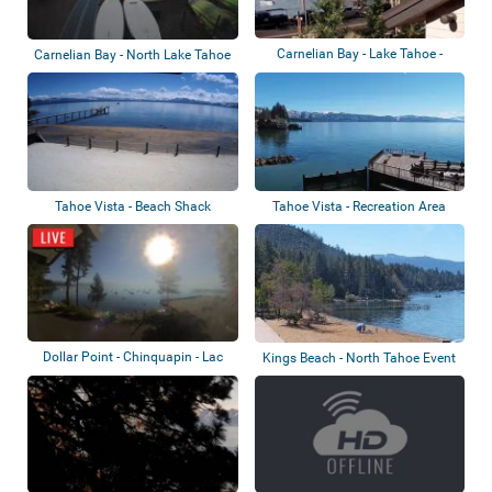
Carnelian Bay - Lake Tahoe -
Carnelian Bay - North Lake Tahoe
Agate Bay
Tahoe Vista - Beach Shack
Tahoe Vista - Recreation Area
Dollar Point - Chinquapin - Lac
Kings Beach - North Tahoe Event
Tahoe
Center