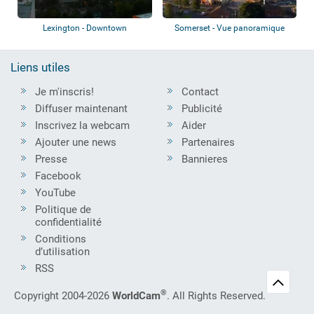
Lexington - Downtown
Somerset - Vue panoramique
Liens utiles
Je m'inscris!
Contact
Diffuser maintenant
Publicité
Inscrivez la webcam
Aider
Ajouter une news
Partenaires
Presse
Bannieres
Facebook
YouTube
Politique de
confidentialité
Conditions
d’utilisation
RSS
®
Copyright 2004-2026
WorldCam
. All Rights Reserved.