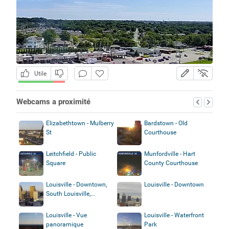
Utile
Webcams a proximité
Elizabethtown - Mulberry
Bardstown - Old
St
Courthouse
Leitchfield - Public
Munfordville - Hart
Square
County Courthouse
Louisville - Downtown,
Louisville - Downtown
South Louisville,...
Louisville - Vue
Louisville - Waterfront
panoramique
Park