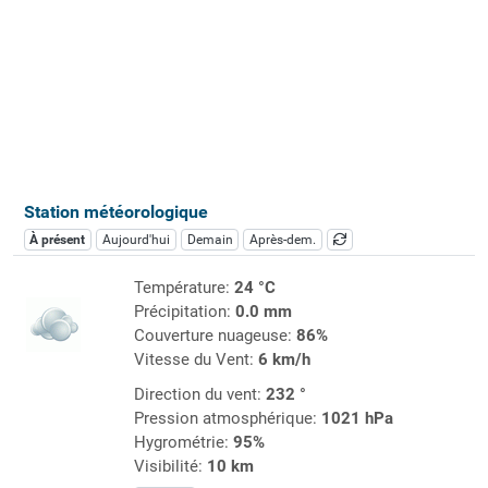
Station météorologique
À présent
Aujourd'hui
Demain
Après-dem.
Température:
24 °C
Précipitation:
0.0 mm
Couverture nuageuse:
86%
Vitesse du Vent:
6 km/h
Direction du vent:
232 °
Pression atmosphérique:
1021 hPa
Hygrométrie:
95%
Visibilité:
10 km