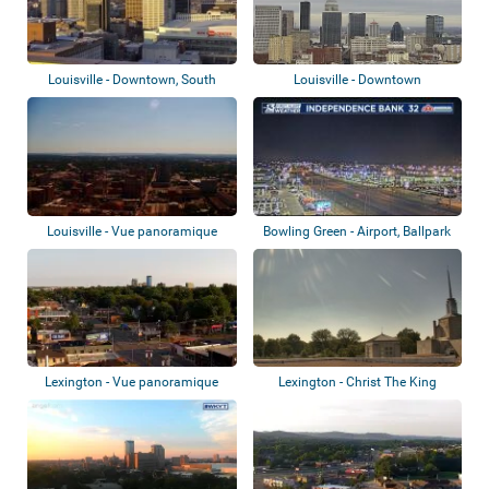
Louisville - Downtown, South
Louisville - Downtown
Louisville,...
Louisville - Vue panoramique
Bowling Green - Airport, Ballpark
Lexington - Vue panoramique
Lexington - Christ The King
School