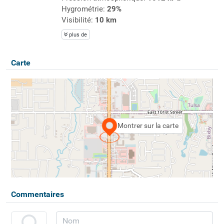
Hygrométrie:
29%
Visibilité:
10 km
plus de
Carte
Montrer sur la carte
Commentaires