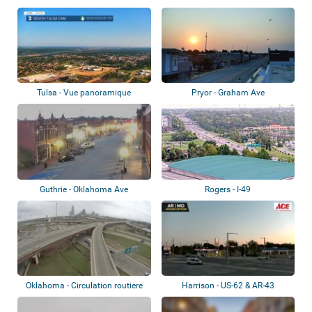
Tulsa - Vue panoramique
Pryor - Graham Ave
Guthrie - Oklahoma Ave
Rogers - I-49
Oklahoma - Circulation routiere
Harrison - US-62 & AR-43