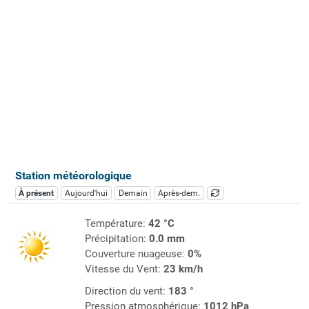
Station météorologique
À présent
Aujourd'hui
Demain
Après-dem.
Température:
42 °C
Précipitation:
0.0 mm
Couverture nuageuse:
0%
Vitesse du Vent:
23 km/h
Direction du vent:
183 °
Pression atmosphérique:
1012 hPa