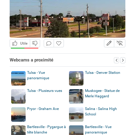
Utile
Webcams a proximité
Tulsa - Vue
Tulsa - Denver Station
panoramique
Tulsa - Plusieurs vues
Muskogee - Statue de
Merle Haggard
Pryor - Graham Ave
Salina - Salina High
School
Bartlesville - Pygargue à
Bartlesville - Vue
tête blanche
panoramique