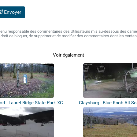
Envoyer
 tenu responsable des commentaires des Utilisateurs mis au-dessous des camér
e droit de bloquer, de supprimer et de modifier des commentaires dont les conte
Voir également
d - Laurel Ridge State Park XC
Claysburg - Blue Knob All S
Sk...
Resort