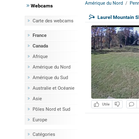
Amérique du Nord
Penn
Webcams
Laurel Mountain S
Carte des webcams
France
Canada
Afrique
Amérique du Nord
Amérique du Sud
Australie et Océanie
Asie
Utile
Pôles Nord et Sud
Europe
Catégories