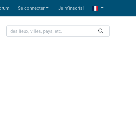
orum
Se connecter
Je m'inscris!