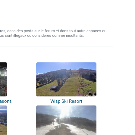
as, dans des posts sur le forum et dans tout autre espaces du
nus sont illégaux ou considérés comme insultants.
easons
Wisp Ski Resort