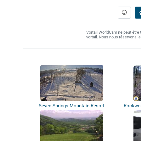
Vortail WorldCam ne peut être
vortail. Nous nous réservons l
Seven Springs Mountain Resort
Rockwoo