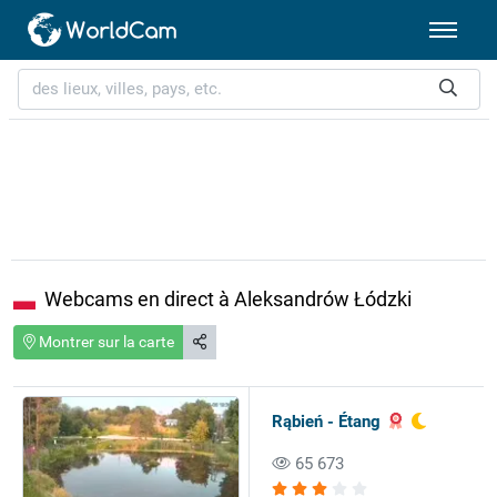
Webcams en direct à Aleksandrów Łódzki
Montrer sur la carte
Rąbień - Étang
65 673