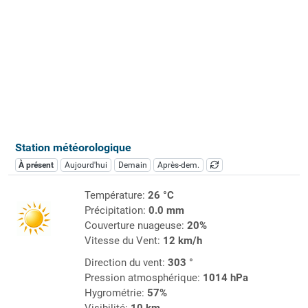
Station météorologique
À présent
Aujourd'hui
Demain
Après-dem.
Température:
26 °C
Précipitation:
0.0 mm
Couverture nuageuse:
20%
Vitesse du Vent:
12 km/h
Direction du vent:
303 °
Pression atmosphérique:
1014 hPa
Hygrométrie:
57%
Visibilité:
10 km