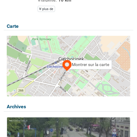
plus de
Carte
Montrer sur la carte
Archives