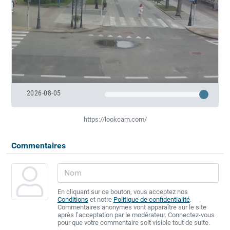
2026-08-05
https://lookcam.com/
Commentaires
En cliquant sur ce bouton, vous acceptez nos
Conditions
et notre
Politique de confidentialité
.
Commentaires anonymes vont apparaître sur le site
après l’acceptation par le modérateur. Connectez-vous
pour que votre commentaire soit visible tout de suite.