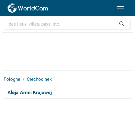
Pologne
Ciechocinek
Aleja Armii Krajowej