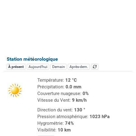
Station météorologique
À présent
Aujourd'hui
Demain
Après-dem.
Température:
12 °C
Précipitation:
0.0 mm
Couverture nuageuse:
0%
Vitesse du Vent:
9 km/h
Direction du vent:
130 °
Pression atmosphérique:
1023 hPa
Hygrométrie:
74%
Visibilité:
10 km