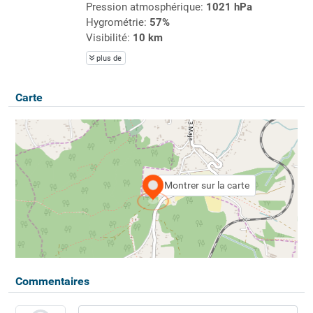
Pression atmosphérique:
1021 hPa
Hygrométrie:
57%
Visibilité:
10 km
plus de
Carte
Montrer sur la carte
Commentaires