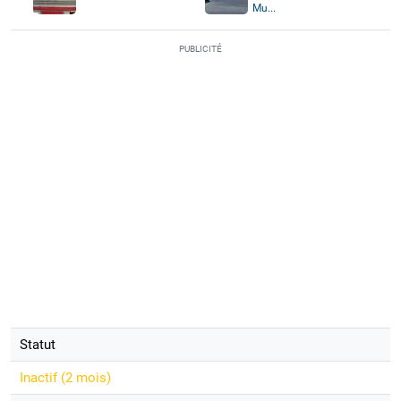
Mu...
PUBLICITÉ
Statut
Inactif (
2 mois
)