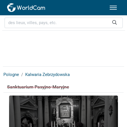
Pologne
Kalwaria Zebrzydowska
Sanktuarium Pasyjno-Maryjne