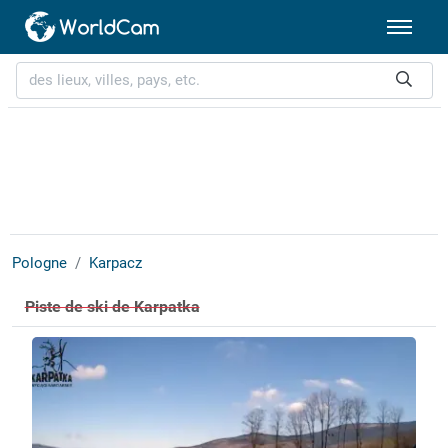
Pologne
Karpacz
Piste de ski de Karpatka