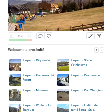
Utile
Webcams a proximité
Karpacz - City center
Karpacz - Stade
d'athlétisme
Karpacz - Kolorowa Ski
Karpacz - Promenade
Resort
Karpacz - Museum
Karpacz - Pod Wangiem
Karpacz - Winterpol -
Karpacz - Institut de
Biały Jar
santé Sofra - Snie...