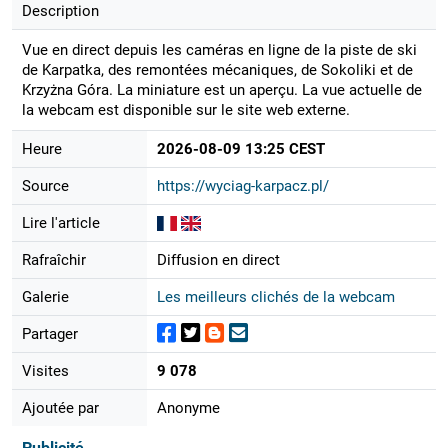
Description
Vue en direct depuis les caméras en ligne de la piste de ski
de Karpatka, des remontées mécaniques, de Sokoliki et de
Krzyżna Góra. La miniature est un aperçu. La vue actuelle de
la webcam est disponible sur le site web externe.
Heure
2026-08-09 13:25 CEST
Source
https://wyciag-karpacz.pl/
Lire l'article
Rafraîchir
Diffusion en direct
Galerie
Les meilleurs clichés de la webcam
Partager
Visites
9 078
Ajoutée par
Anonyme
Publicité