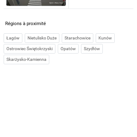
Régions à proximité
Łagów
Nietulisko Duże
Starachowice
Kunów
Ostrowiec Świętokrzyski
Opatów
Szydłów
Skarżysko-Kamienna