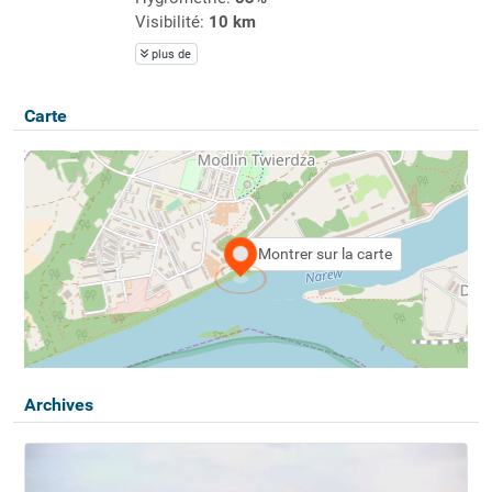
Visibilité:
10 km
plus de
Carte
Montrer sur la carte
Archives