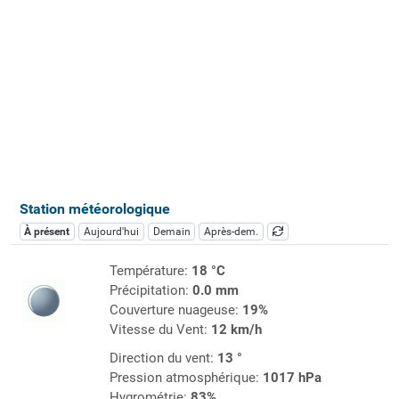
Station météorologique
À présent
Aujourd'hui
Demain
Après-dem.
Température:
18 °C
Précipitation:
0.0 mm
Couverture nuageuse:
19%
Vitesse du Vent:
12 km/h
Direction du vent:
13 °
Pression atmosphérique:
1017 hPa
Hygrométrie:
83%