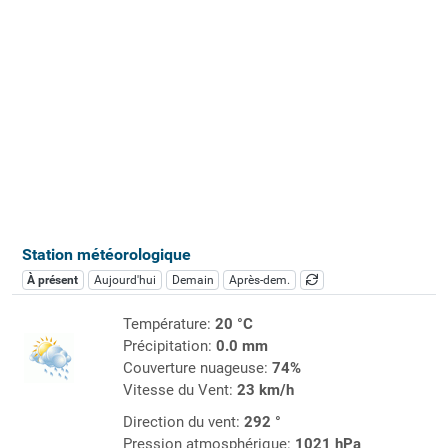
Station météorologique
À présent
Aujourd'hui
Demain
Après-dem.
Température:
20 °C
Précipitation:
0.0 mm
Couverture nuageuse:
74%
Vitesse du Vent:
23 km/h
Direction du vent:
292 °
Pression atmosphérique:
1021 hPa