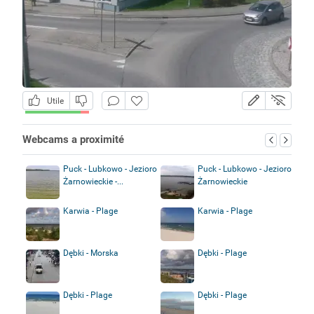
Utile
Webcams a proximité
Puck - Lubkowo - Jezioro
Puck - Lubkowo - Jezioro
Żarnowieckie -...
Żarnowieckie
Karwia - Plage
Karwia - Plage
Dębki - Morska
Dębki - Plage
Dębki - Plage
Dębki - Plage