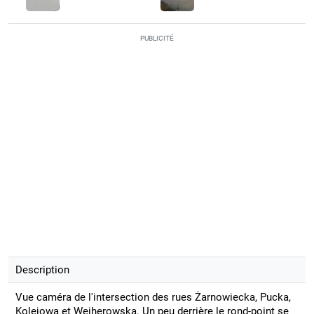
PUBLICITÉ
Description
Vue caméra de l'intersection des rues Żarnowiecka, Pucka,
Kolejowa et Wejherowska. Un peu derrière le rond-point se