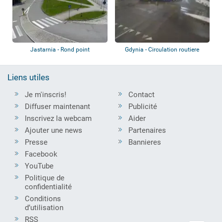
Jastarnia - Rond point
Gdynia - Circulation routiere
Liens utiles
Je m'inscris!
Contact
Diffuser maintenant
Publicité
Inscrivez la webcam
Aider
Ajouter une news
Partenaires
Presse
Bannieres
Facebook
YouTube
Politique de
confidentialité
Conditions
d’utilisation
RSS