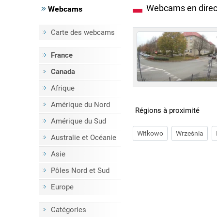
Webcams en direct
Webcams
Carte des webcams
France
Canada
Afrique
Amérique du Nord
Régions à proximité
Amérique du Sud
Witkowo
Września
Australie et Océanie
Asie
Pôles Nord et Sud
Europe
Catégories