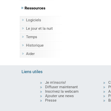
Ressources
Logiciels
Le jour et la nuit
Temps
Historique
Aider
Liens utiles
Je m'inscris!
C
Diffuser maintenant
P
Inscrivez la webcam
A
Ajouter une news
P
Presse
B