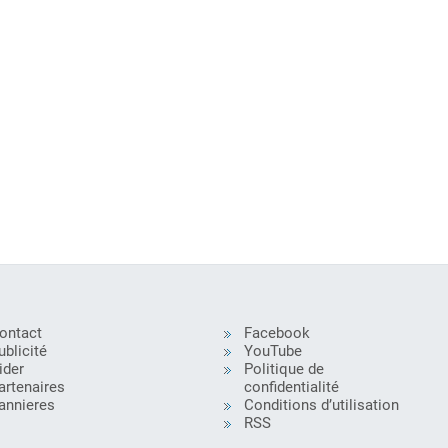
ontact
Facebook
ublicité
YouTube
ider
Politique de
artenaires
confidentialité
annieres
Conditions d’utilisation
RSS