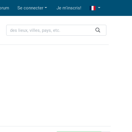
orum
Se connecter
Je m'inscris!