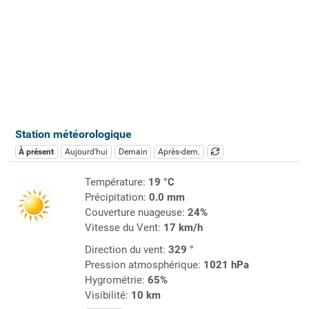
Station météorologique
À présent
Aujourd'hui
Demain
Après-dem.
Température:
19 °C
Précipitation:
0.0 mm
Couverture nuageuse:
24%
Vitesse du Vent:
17 km/h
Direction du vent:
329 °
Pression atmosphérique:
1021 hPa
Hygrométrie:
65%
Visibilité:
10 km