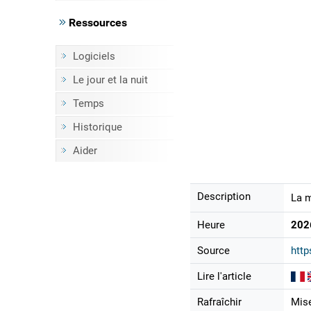
Ressources
Logiciels
Le jour et la nuit
Temps
Historique
Aider
Description
La m
Heure
202
Source
http
Lire l'article
Rafraîchir
Mise