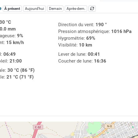
ue
À présent
Aujourd'hui
Demain
Après-dem.
30 °C
Direction du vent:
190 °
0.0 mm
Pression atmosphérique:
1016 hPa
uageuse:
9%
Hygrométrie:
69%
nt:
15 km/h
Visibilité:
10 km
l:
06:49
Lever de lune:
00:41
leil:
21:00
Coucher de lune:
16:36
le:
30 °C (86 °F)
le:
21 °C (71 °F)