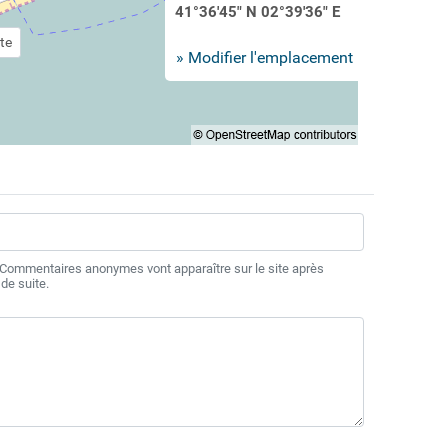
41°36'45" N 02°39'36" E
te
» Modifier l'emplacement
 Commentaires anonymes vont apparaître sur le site après
de suite.