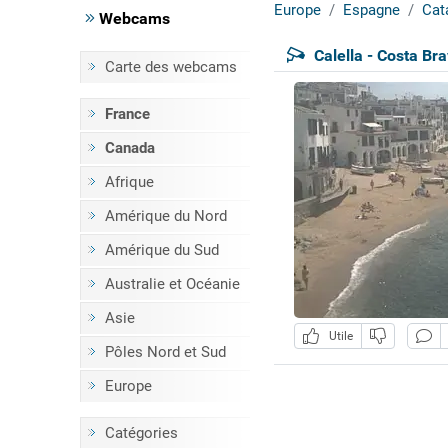
Europe
Espagne
Cat
Webcams
Calella - Costa Br
Carte des webcams
France
Canada
Afrique
Amérique du Nord
Amérique du Sud
Australie et Océanie
Asie
Utile
Pôles Nord et Sud
Europe
Catégories