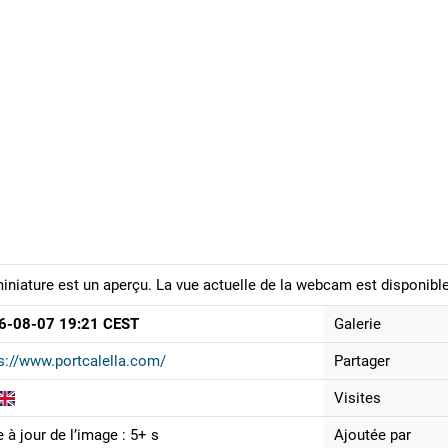
iniature est un aperçu. La vue actuelle de la webcam est disponible
6-08-07 19:21 CEST
Galerie
s://www.portcalella.com/
Partager
Visites
 à jour de l’image : 5+ s
Ajoutée par