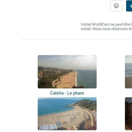
Vortail WorldCam ne peut être
vortail. Nous nous réservons l
Calella - Le phare