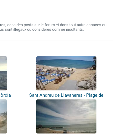
as, dans des posts sur le forum et dans tout autre espaces du
nus sont illégaux ou considérés comme insultants.
còrdia
Sant Andreu de Llavaneres - Plage de
Bal...