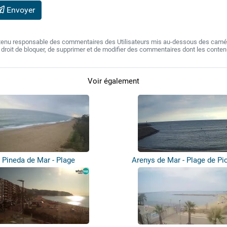
Envoyer
 tenu responsable des commentaires des Utilisateurs mis au-dessous des camér
e droit de bloquer, de supprimer et de modifier des commentaires dont les conte
Voir également
Pineda de Mar - Plage
Arenys de Mar - Plage de Pi