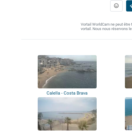
Vortail WorldCam ne peut être
vortail. Nous nous réservons l
Calella - Costa Brava