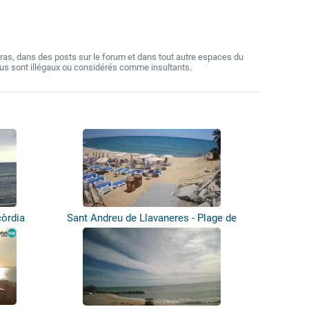
as, dans des posts sur le forum et dans tout autre espaces du
nus sont illégaux ou considérés comme insultants.
còrdia
Sant Andreu de Llavaneres - Plage de
Bal...