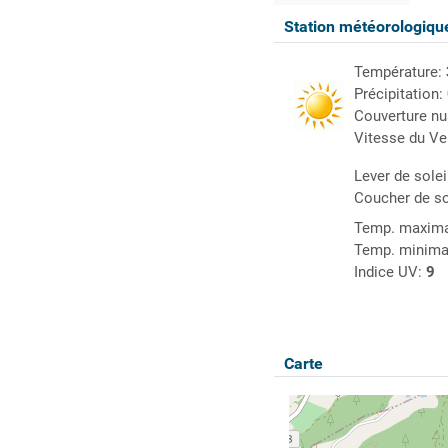
Station météorologiq
Température:
Précipitation:
Couverture n
Vitesse du Ve
Lever de solei
Coucher de so
Temp. maxima
Temp. minima
Indice UV:
9
Carte