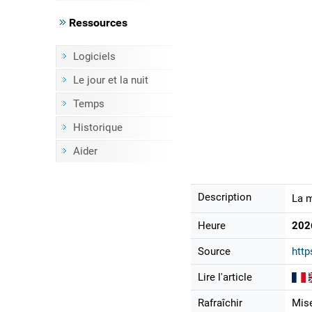
Ressources
Logiciels
Le jour et la nuit
Temps
Historique
Aider
Description
La m
Heure
202
Source
http
Lire l'article
Rafraîchir
Mise