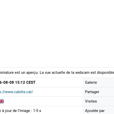
iniature est un aperçu. La vue actuelle de la webcam est disponible
6-08-08 15:12 CEST
Galerie
s://www.calella.cat/
Partager
Visites
 à jour de l’image : 1-5 s
Ajoutée par