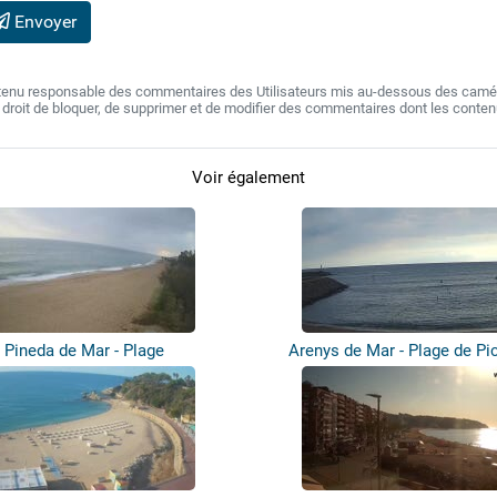
Envoyer
 tenu responsable des commentaires des Utilisateurs mis au-dessous des camér
e droit de bloquer, de supprimer et de modifier des commentaires dont les conte
Voir également
Pineda de Mar - Plage
Arenys de Mar - Plage de Pi