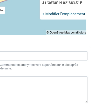
41°36'30" N 02°38'45" E
te
» Modifier l'emplacement
 Commentaires anonymes vont apparaître sur le site après
de suite.