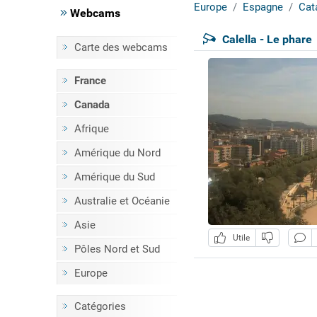
Europe
Espagne
Cat
Webcams
Calella - Le phare
Carte des webcams
France
Canada
Afrique
Amérique du Nord
Amérique du Sud
Australie et Océanie
Asie
Utile
Pôles Nord et Sud
Europe
Catégories